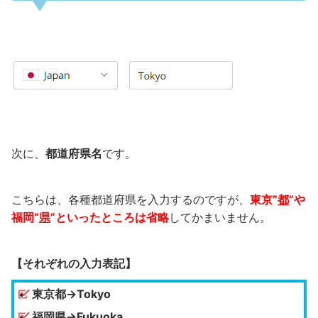
次に、
都道府県名
です。
こちらは、各種都道府県を入力するのですが、
東京”
都
”や
福岡“
県
”といったところは省略
してかまいません。
【それぞれの入力表記】
東京都→Tokyo
福岡県→Fukuoka