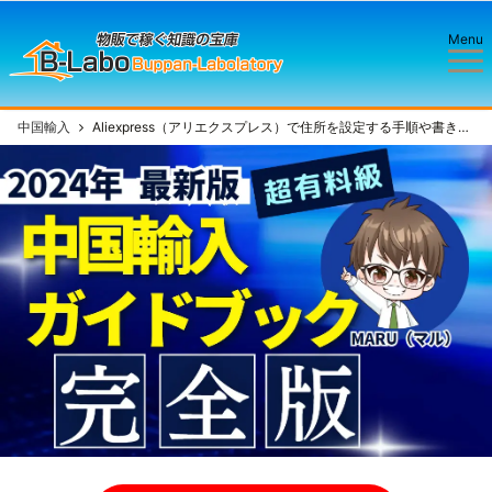
Menu
中国輸入
Aliexpress（アリエクスプレス）で住所を設定する手順や書き方を一から徹底解説！