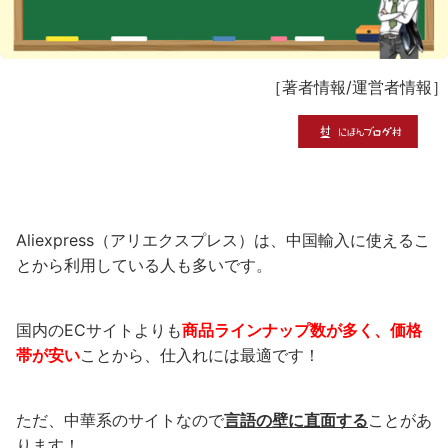
［
著者情報
/
運営者情報
］
Aliexpress（アリエクスプレス）は、中国輸入に使えるこ
とから利用している人も多いです。
国内のECサイトよりも
商品ラインナップ数が多く、価格
帯が安い
ことから、仕入れには最適です！
ただ、中華系のサイトなので
言語の壁に直面する
ことがあ
ります！