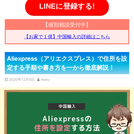
LINEに登録する!
【個別相談受付中】
【お家で１億】中国輸入の詳細はこちら
Aliexpress（アリエクスプレス）で住所を設
定する手順や書き方を一から徹底解説！
2020年12月5日
maru