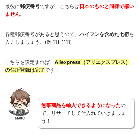
最後に
郵便番号
ですが、こちらは
日本のものと同様で構い
ません
。
各種郵便番号があると思うので、
ハイフンを含めた七桁
を
入力しましょう。(例:111-1111)
こちらを設定すれば、
Aliexpress（アリエクスプレス）
の住所登録は完了
です！
無事商品を輸入できるようになった
の
で、リサーチして仕入れていきましょ
MARU
う！