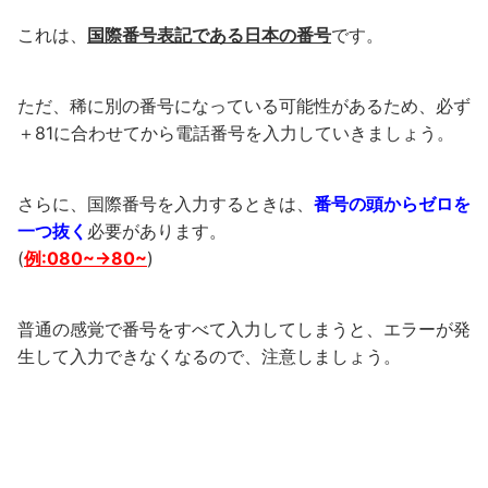
これは、
国際番号表記である日本の番号
です。
ただ、稀に別の番号になっている可能性があるため、必ず
＋81に合わせてから電話番号を入力していきましょう。
さらに、国際番号を入力するときは、
番号の頭からゼロを
一つ抜く
必要があります。
(
例:080~→80~
)
普通の感覚で番号をすべて入力してしまうと、エラーが発
生して入力できなくなるので、注意しましょう。