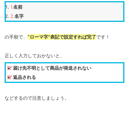
名前
名字
の手順で、
”ローマ字”表記で設定すれば完了
です！
正しく入力しておかないと、
届け先不明として商品が発送されない
返品される
などするので注意しましょう。