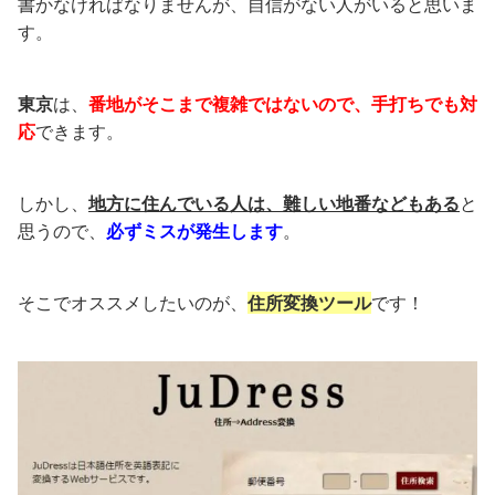
書かなければなりませんが、自信がない人がいると思いま
す。
東京
は、
番地がそこまで複雑ではないので、手打ちでも対
応
できます。
しかし、
地方に住んでいる人
は、難しい地番などもある
と
思うので、
必ずミスが発生します
。
そこでオススメしたいのが、
住所変換ツール
です！