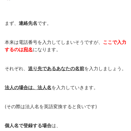
まず、
連絡先名
です。
本来は電話番号を入力してしまいそうですが、
ここで入力
するのは
宛名
になります。
それぞれ、
送り先であるあなたの名前
を入力しましょう。
法人の場合は、法人名
を入力していきます。
(その際は法人名を英語変換すると良いです)
個人名で登録する場合
は、