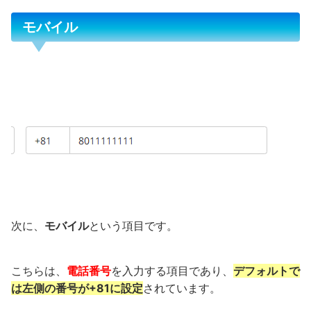
モバイル
次に、
モバイル
という項目です。
こちらは、
電話番号
を入力する項目であり、
デフォルトで
は左側の番号が+81に設定
されています。