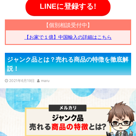
LINEに登録する!
【個別相談受付中】
【お家で１億】中国輸入の詳細はこちら
ジャンク品とは？売れる商品の特徴を徹底解
説！
2021年6月19日
maru