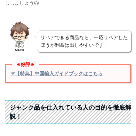
ししましょう◎
リペアできる商品なら、一応リペアした
ほうが利益は出しやすいです！
MARU
※好評※
☞【特典】中国輸入ガイドブックはこちら
ジャンク品を仕入れている人の目的を徹底解
説！