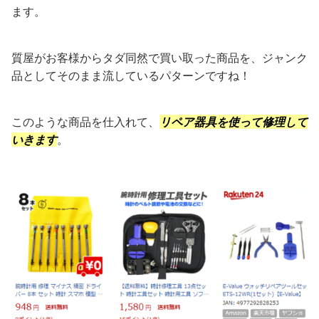
ます。
質屋がお客様からタダ同然で買い取った商品を、ジャンク
品としてそのまま流しているパターンですね！
このような商品を仕入れて、
リペア器具を使って修理して
いきます
。