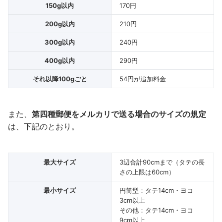
150g以内
170円
200g以内
210円
300g以内
240円
400g以内
290円
それ以降100gごと
54円が追加料金
また、
第四種郵便をメルカリで送る場合のサイズの規定
は、下記のとおり。
最大サイズ
3辺合計90cmまで（タテの長
さの上限は60cm）
最小サイズ
円筒型：タテ14cm・ヨコ
3cm以上
その他：タテ14cm・ヨコ
9cm以上