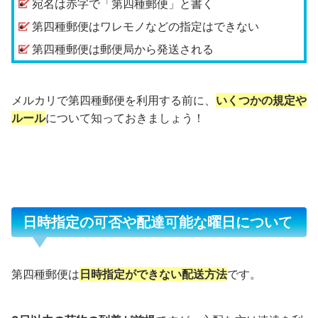
宛名は赤字で「第四種郵便」と書く
第四種郵便はワレモノなどの指定はできない
第四種郵便は郵便局から発送される
メルカリで第四種郵便を利用する前に、
いくつかの規定や
ルール
について知っておきましょう！
日時指定の可否や配達可能な曜日について
第四種郵便は
日時指定ができない配送方法
です。