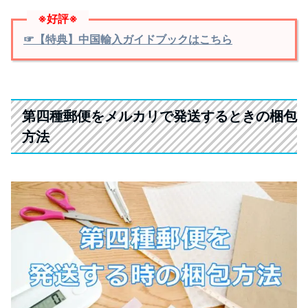
※好評※
☞【特典】中国輸入ガイドブックはこちら
第四種郵便をメルカリで発送するときの梱包
方法