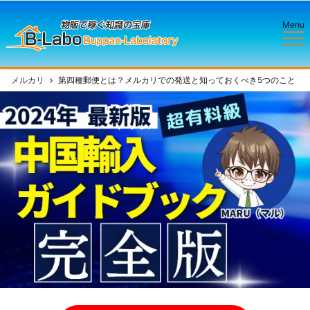
Menu
メルカリ
第四種郵便とは？メルカリでの発送と知っておくべき5つのこと