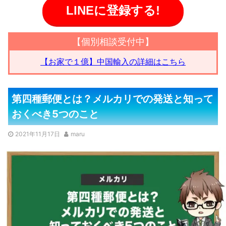
LINEに登録する!
【個別相談受付中】
【お家で１億】中国輸入の詳細はこちら
第四種郵便とは？メルカリでの発送と知って
おくべき5つのこと
2021年11月17日
maru