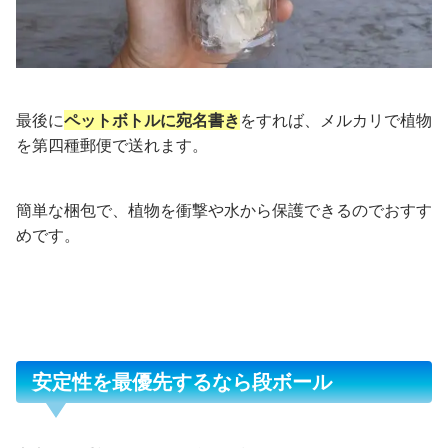
最後に
ペットボトルに宛名書き
をすれば、メルカリで植物
を第四種郵便で送れます。
簡単な梱包で、植物を衝撃や水から保護できるのでおすす
めです。
安定性を最優先するなら段ボール