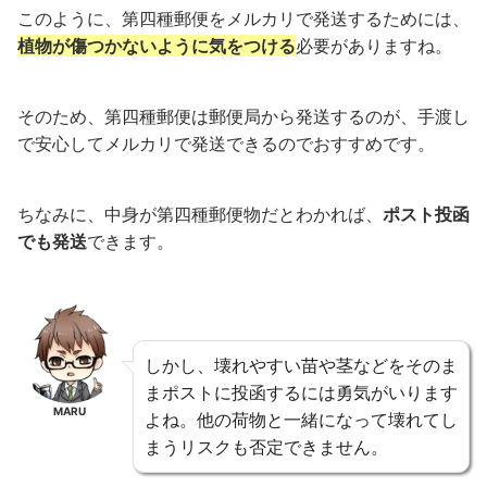
このように、第四種郵便をメルカリで発送するためには、
植物が傷つかないように気をつける
必要がありますね。
そのため、第四種郵便は郵便局から発送するのが、手渡し
で安心してメルカリで発送できるのでおすすめです。
ちなみに、中身が第四種郵便物だとわかれば、
ポスト投函
でも発送
できます。
しかし、壊れやすい苗や茎などをそのま
まポストに投函するには勇気がいります
MARU
よね。他の荷物と一緒になって壊れてし
まうリスクも否定できません。