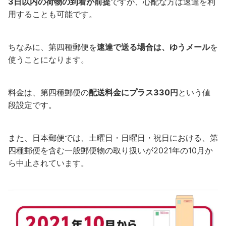
3日以内の荷物の到着が前提
ですが、心配な方は速達を利
用することも可能です。
ちなみに、第四種郵便を
速達で送る場合は、ゆうメール
を
使うことになります。
料金は、第四種郵便の
配送料金にプラス330円
という値
段設定です。
また、日本郵便では、土曜日・日曜日・祝日における、第
四種郵便を含む一般郵便物の取り扱いが2021年の10月か
ら中止されています。