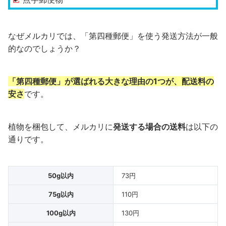
なぜメルカリでは、「第四種郵便」を使う発送方法が一般
的なのでしょうか？
「第四種郵便」が選ばれる大きな理由の1つが、配送料の
安さ
です。
植物を梱包して、メルカリに
発送する場合の送料
は以下の
通りです。
50g以内
73円
75g以内
110円
100g以内
130円