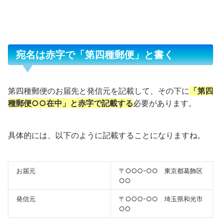
宛名は赤字で「第四種郵便」と書く
第四種郵便のお届先と発信元を記載して、その下に
「第四
種郵便○○在中」と赤字で記載する
必要があります。
具体的には、以下のように記載することになりますね。
お届元
〒○○○-○○ 東京都葛飾区
○○
発信元
〒○○○-○○ 埼玉県和光市
○○