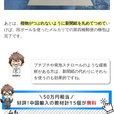
あとは、
植物がつぶれないように新聞紙を丸めてつめて
い
けば、段ボールを使ったメルカリでの第四種郵便の梱包は
完了です。
プチプチや発泡スチロールのような緩衝
材がある方は、新聞紙の代わりにそれら
MARU
を使うのも効果的ですね。
第四種郵便の梱包次第ではメルカリでクレー
ムも