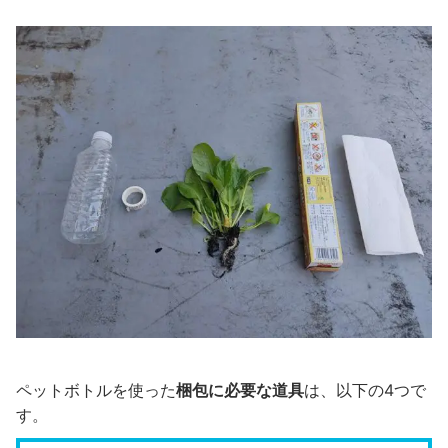
ペットボトルを使った
梱包に必要な道具
は、以下の4つで
す。