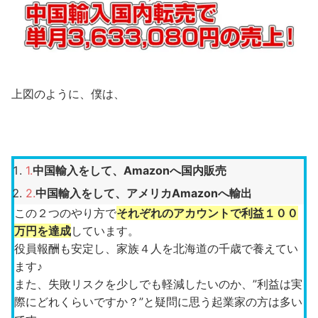
上図のように、僕は、
中国輸入をして、Amazonへ国内販売
中国輸入をして、アメリカAmazonへ輸出
この２つのやり方で
それぞれのアカウントで利益１００
万円を達成
しています。
役員報酬も安定し、家族４人を北海道の千歳で養えてい
ます♪
また、失敗リスクを少しでも軽減したいのか、”利益は実
際にどれくらいですか？”と疑問に思う起業家の方は多い