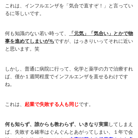
これは、インフルエンザを「気合で直すぞ！」と言ってい
るに等しいです。
何も知識のない若い時って、
「元気」「気合い」とかで物
事を進めてしまいがち
ですが、はっきりいってそれに近い
と思います。笑
しかし、普通に病院に行って、化学と薬学の力で治療すれ
ば、僅か１週間程度でインフルエンザを直せるわけです
ね。
これは、
起業で失敗する人も同じ
です。
何も知らず、誰からも教わらず、いきなり実業
してしまえ
ば、失敗する確率はぐんぐんとあがってしまい、１年で会