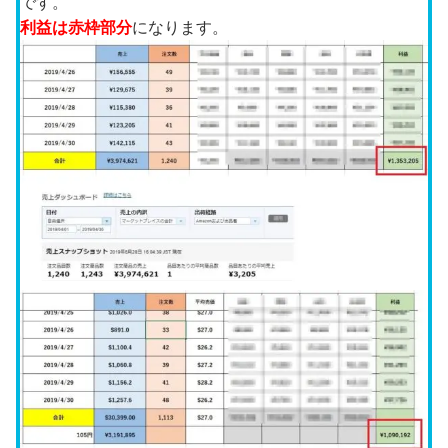
です。
利益は
赤枠部分
になります。