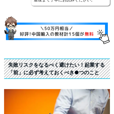
失敗リスクをなるべく避けたい！起業する
「前」に必ず考えておくべき●つのこと