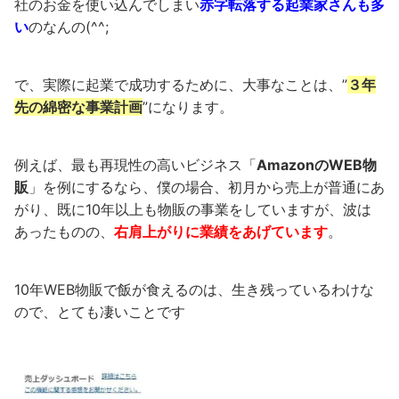
社のお金を使い込んでしまい
赤字転落する起業家さんも多
い
のなんの(^^;
で、実際に起業で成功するために、大事なことは、”
３年
先の綿密な事業計画
”になります。
例えば、最も再現性の高いビジネス「
AmazonのWEB物
販
」を例にするなら、僕の場合、初月から売上が普通にあ
がり、既に10年以上も物販の事業をしていますが、波は
あったものの、
右肩上がりに業績をあげています
。
10年WEB物販で飯が食えるのは、生き残っているわけな
ので、とても凄いことです