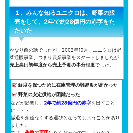
１、みんな知るユニクロは、野菜の販
売をして、2年で約28億円の赤字をた
たいた。
かなり前の話でしたが、2002年10月、ユニクロは野
菜通販事業、つまり農業事業をスタートしましたが、
売上高は初年度から売上予測の半分程度
でした。
鮮度を保つために在庫管理の難易度が高かった
野菜の安定供給が困難だった
などが影響し、
2年で約28億円の赤字
を出すこと
に・・・
撤退を余儀なくする運びとなってしまうことがあり
ました。
では、
失敗の要因
はなんだったのでしょうか？