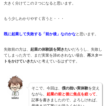
大きく分けてこの２つになると思います。
もう少しわかりやすく言うと・・・
既に起業して失敗する「前か後」なのかな
と思います。
失敗前の方は、
起業の体験談を聞きたい
だろうし、失敗し
てしまった方で、まだ実業を諦めきれない場合、
再スター
トをかけていきたい
と考えているはずです。
そこで、今回は、
僕の拙い実体験
を交え
ながら、
起業の前と後に焦点を絞って
、
MARU
記事を書きましたので、よろしければ、
最後まで丁寧にお読みください。