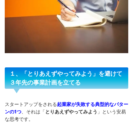
１、「とりあえずやってみよう」を避けて
３年先の事業計画を立てる
スタートアップをされる
起業家が失敗する典型的なパター
ンの1つ
、それは「
とりあえずやってみよう
」という安易
な思考です。