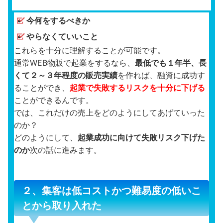
今何をするべきか
やらなくていいこと
これらを十分に理解することが可能です。
通常WEB物販で起業をするなら、
最低でも１年半、長
くて２～３年程度の販売実績
を作れば、融資に成功す
ることができ、
起業で失敗するリスクを十分に下げる
ことができるんです。
では、これだけの売上をどのようにしてあげていった
のか？
どのようにして、
起業成功に向けて失敗リスク下げた
のか
次の話に進みます。
２、集客は低コストかつ難易度の低いこ
とから取り入れた