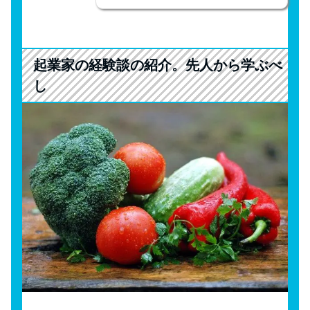
起業家の経験談の紹介。先人から学ぶべ
し