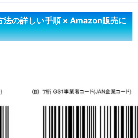
法の詳しい手順 × Amazon販売に