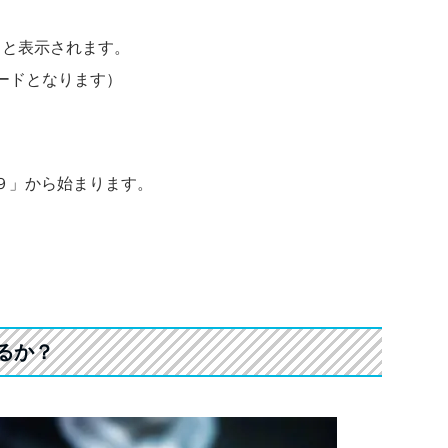
ードと表示されます。
ードとなります）
、
９」から始まります。
るか？