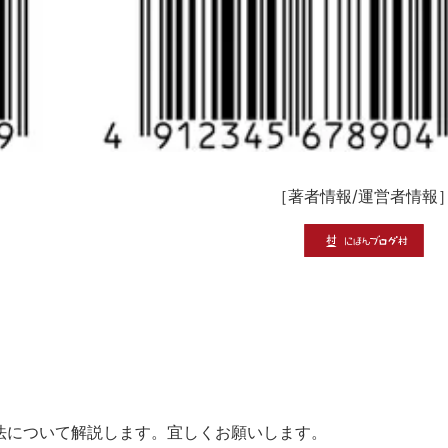
［
著者情報
/
運営者情報
行方法について解説します。宜しくお願いします。