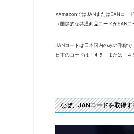
※AmazonではJANまたはEANコ
（国際的な共通商品コードがEANコ
JANコードは日本国内のみの呼称で
日本のコードは「４５」または「４
なぜ、JANコードを取得す