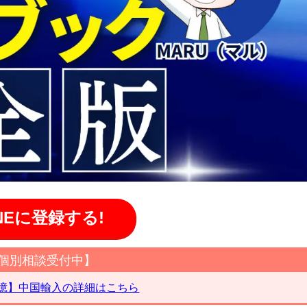
INEに登録する!
個別相談受付中】
億】中国輸入の詳細はこちら