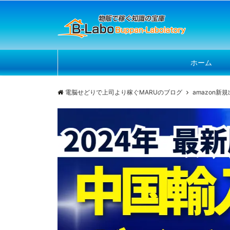
ホーム
電脳せどりで上司より稼ぐMARUのブログ
amazon新