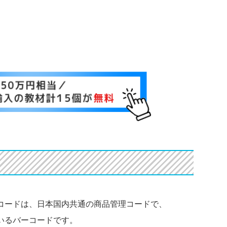
Number）コードは、日本国内共通の商品管理コードで、
いるバーコードです。