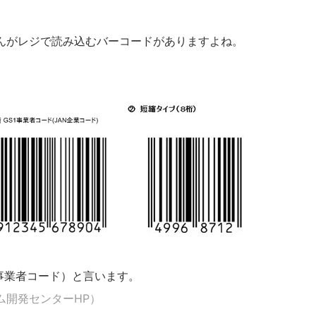
んがレジで読み込むバーコードがありますよね。
1事業者コード）と言います。
ム開発センターHP）