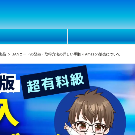
規出品
JANコードの登録・取得方法の詳しい手順 × Amazon販売について