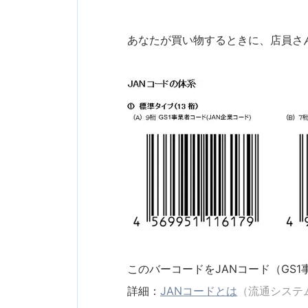
あなたが買い物するときに、店員さ
このバーコードをJANコード（GS
詳細：
JANコードとは
（流通システ