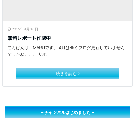
2012年4月30日
無料レポート作成中
こんばんは、MARUです。 4月は全くブログ更新していません
でしたね。。。 サボ
続きを読む
– チャンネルはじめました –