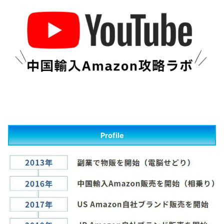
Profile