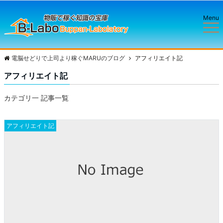
Menu
電脳せどりで上司より稼ぐMARUのブログ
アフィリエイト記
アフィリエイト記
カテゴリ一 記事一覧
アフィリエイト記