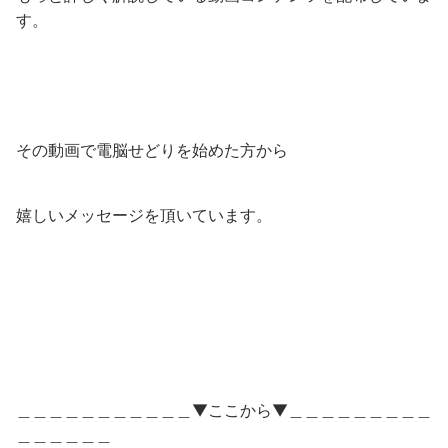
す。
その動画で電脳せどりを始めた方から
嬉しいメッセージを頂いています。
＿＿＿＿＿＿＿＿＿＿＿▼ここから▼＿＿＿＿＿＿＿＿＿
＿＿＿＿＿＿