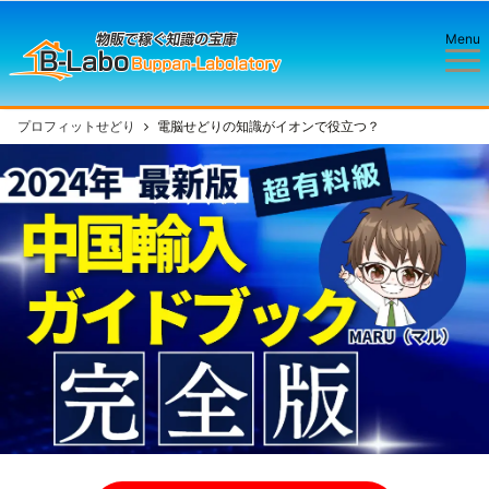
Menu
プロフィットせどり
電脳せどりの知識がイオンで役立つ？