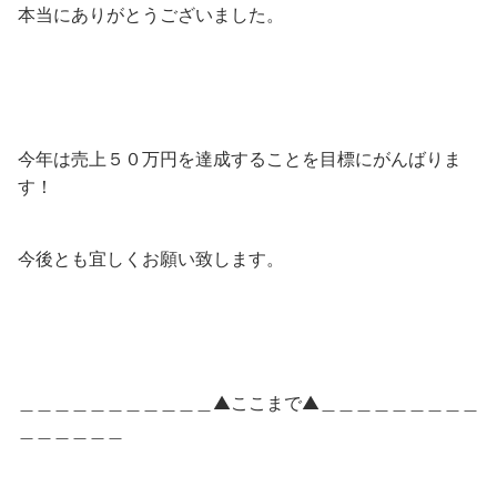
本当にありがとうございました。
今年は売上５０万円を達成することを目標にがんばりま
す！
今後とも宜しくお願い致します。
＿＿＿＿＿＿＿＿＿＿＿▲ここまで▲＿＿＿＿＿＿＿＿＿
＿＿＿＿＿＿