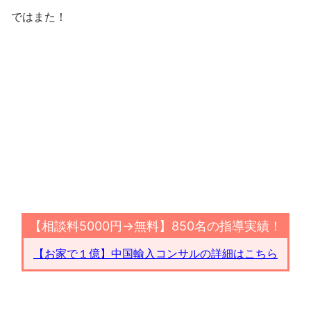
ではまた！
【相談料5000円→無料】850名の指導実績！
【お家で１億】中国輸入コンサルの詳細はこちら