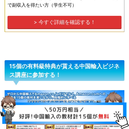
で副収入を得たい方（学生不可）
> 今すぐ詳細を確認する！
15個の有料級特典が貰える中国輸入ビジネ
ス講座に参加する！